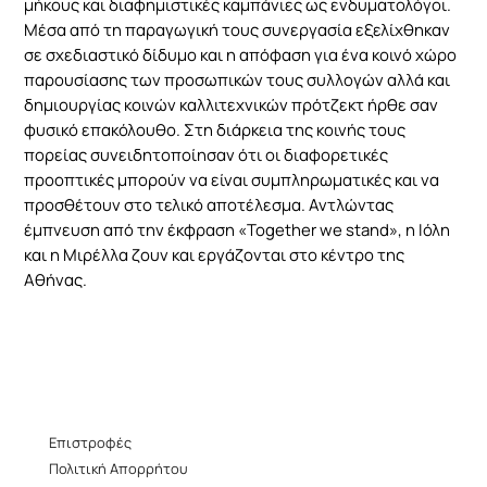
μήκους και διαφημιστικές καμπάνιες ως ενδυματολόγοι.
Μέσα από τη παραγωγική τους συνεργασία εξελίχθηκαν
σε σχεδιαστικό δίδυμο και η απόφαση για ένα κοινό χώρο
παρουσίασης των προσωπικών τους συλλογών αλλά και
δημιουργίας κοινών καλλιτεχνικών πρότζεκτ ήρθε σαν
φυσικό επακόλουθο. Στη διάρκεια της κοινής τους
πορείας συνειδητοποίησαν ότι οι διαφορετικές
προοπτικές μπορούν να είναι συμπληρωματικές και να
προσθέτουν στο τελικό αποτέλεσμα. Αντλώντας
έμπνευση από την έκφραση «
Together
we
stand
», η Ιόλη
και η Μιρέλλα ζουν και εργάζονται στο κέντρο της
Αθήνας.
Επιστροφές
Πολιτική Απορρήτου