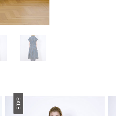
Για να
βελτιώσουμε τη
λειτουργικότητα
και τη δομή του
ιστότοπου, με
βάση τον τρόπο
χρήσης του
ιστότοπου.
Εμπειρία
χρήστη
Προκειμένου
ο ιστότοπός
μας να
λειτουργεί
όσο το
δυνατόν
καλύτερα
SALE
κατά την
επίσκεψή σας.
Εάν αρνηθείτε
αυτά τα