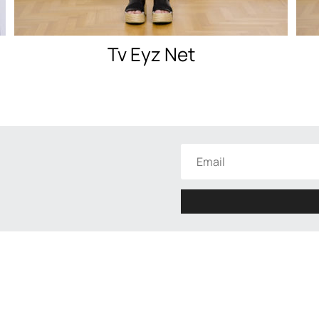
και προσφορές.
Tv Eyz Net