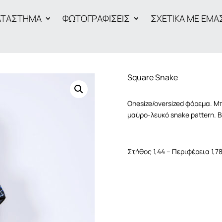
ΑΤΑΣΤΗΜΑ
ΦΩΤΟΓΡΑΦΙΣΕΙΣ
ΣΧΕΤΙΚΑ ΜΕ ΕΜΑ
Square Snake
Onesize/oversized φόρεμα. Μπ
μαύρο-λευκό snake pattern. Β
Στήθος 1,44 – Περιφέρεια 1,78